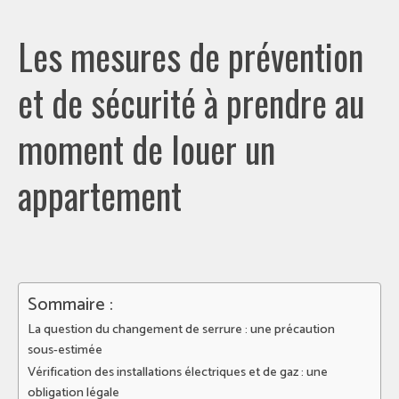
Les mesures de prévention
et de sécurité à prendre au
moment de louer un
appartement
Sommaire :
La question du changement de serrure : une précaution
sous-estimée
Vérification des installations électriques et de gaz : une
obligation légale